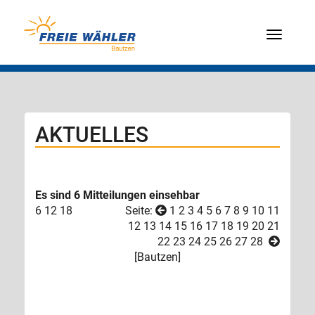
Menü
AKTUELLES
Es sind 6 Mitteilungen einsehbar
6
12
18
Seite:
1
2
3
4
5
6
7
8
9
10
11
12
13
14
15
16
17
18
19
20
21
22
23
24
25
26
27
28
[
Bautzen
]