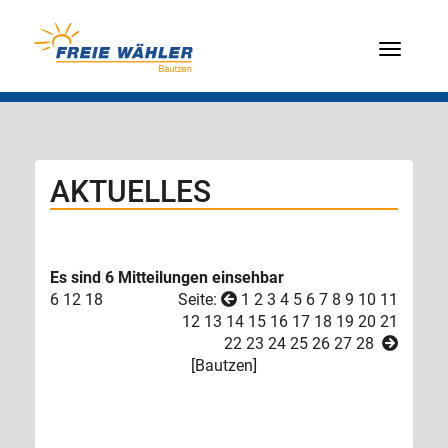
Menü
AKTUELLES
Es sind 6 Mitteilungen einsehbar
6
12
18
Seite:
1
2
3
4
5
6
7
8
9
10
11
12
13
14
15
16
17
18
19
20
21
22
23
24
25
26
27
28
[
Bautzen
]