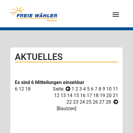
Menü
AKTUELLES
Es sind 6 Mitteilungen einsehbar
6
12
18
Seite:
1
2
3
4
5
6
7
8
9
10
11
12
13
14
15
16
17
18
19
20
21
22
23
24
25
26
27
28
[
Bautzen
]